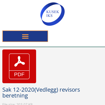
Sak 12-2020(Vedlegg) revisors
beretning
File size: 203.07 KB