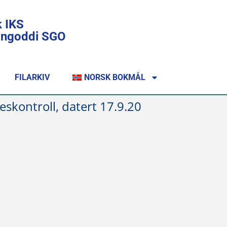
k IKS
lingoddi SGO
FILARKIV
NORSK BOKMÅL
eskontroll, datert 17.9.20