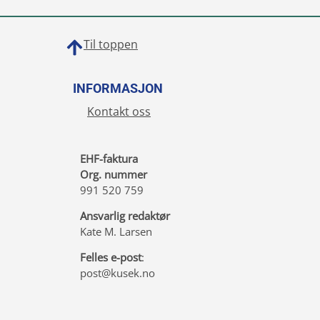
Til toppen
INFORMASJON
Kontakt oss
EHF-faktura
Org. nummer
991 520 759
Ansvarlig redaktør
Kate M. Larsen
Felles e-post
:
post@kusek.no