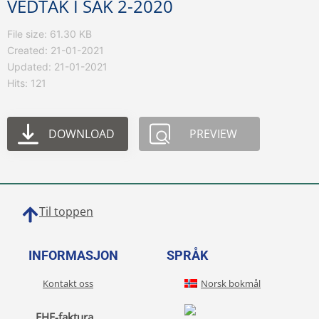
VEDTAK I SAK 2-2020
File size: 61.30 KB
Created: 21-01-2021
Updated: 21-01-2021
Hits: 121
DOWNLOAD
PREVIEW
Til toppen
INFORMASJON
SPRÅK
Kontakt oss
Norsk bokmål
EHF-faktura