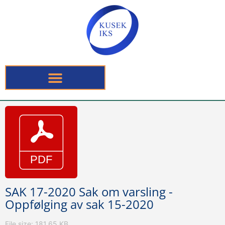
SAK 17-2020 Sak om varsling -
Oppfølging av sak 15-2020
File size: 181.65 KB