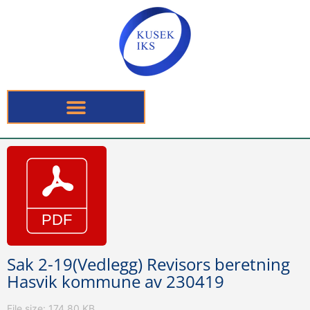
Sak 2-19(Vedlegg) Revisors beretning
Hasvik kommune av 230419
File size: 174.80 KB