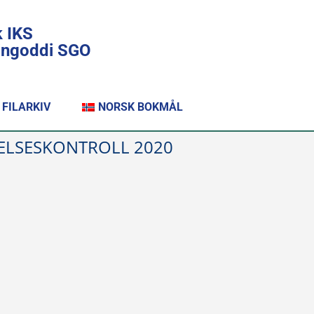
k IKS
lingoddi SGO
FILARKIV
NORSK BOKMÅL
VELSESKONTROLL 2020