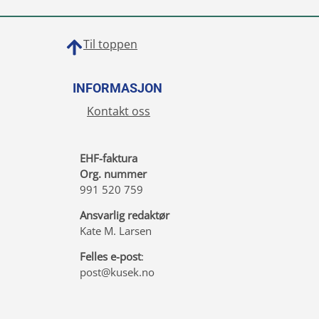
Til toppen
INFORMASJON
Kontakt oss
EHF-faktura
Org. nummer
991 520 759
Ansvarlig redaktør
Kate M. Larsen
Felles e-post
:
post@kusek.no