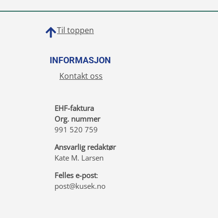
Til toppen
INFORMASJON
Kontakt oss
EHF-faktura
Org. nummer
991 520 759
Ansvarlig redaktør
Kate M. Larsen
Felles e-post
:
post@kusek.no