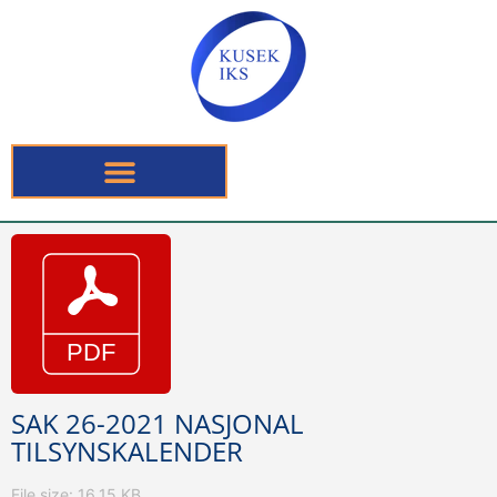
SAK 26-2021 NASJONAL
TILSYNSKALENDER
File size: 16.15 KB