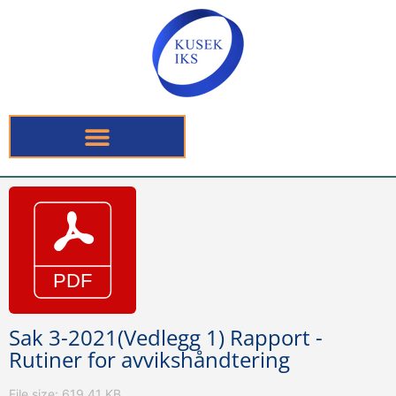
Sak 3-2021(Vedlegg 1) Rapport -
Rutiner for avvikshåndtering
File size: 619.41 KB