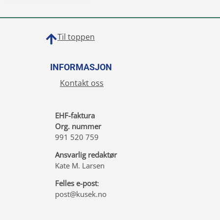
Til toppen
INFORMASJON
Kontakt oss
EHF-faktura
Org. nummer
991 520 759
Ansvarlig redaktør
Kate M. Larsen
Felles e-post
:
post@kusek.no