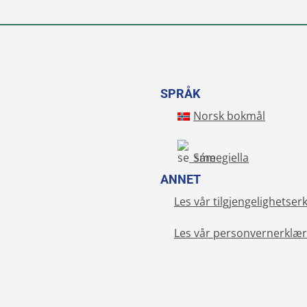
SPRÅK
Norsk bokmål
Sámegiella
ANNET
Les vår tilgjengelighetser
Les vår personvernerklær