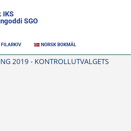
k IKS
lingoddi SGO
FILARKIV
NORSK BOKMÅL
ING 2019 - KONTROLLUTVALGETS