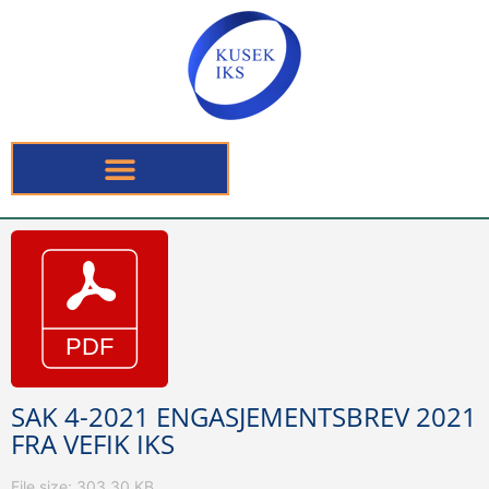
SAK 4-2021 ENGASJEMENTSBREV 2021
FRA VEFIK IKS
File size: 303.30 KB