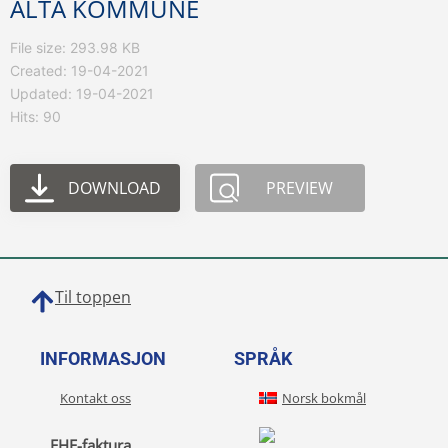
ALTA KOMMUNE
File size: 293.98 KB
Created: 19-04-2021
Updated: 19-04-2021
Hits: 90
DOWNLOAD
PREVIEW
Til toppen
INFORMASJON
SPRÅK
Kontakt oss
Norsk bokmål
EHF-faktura