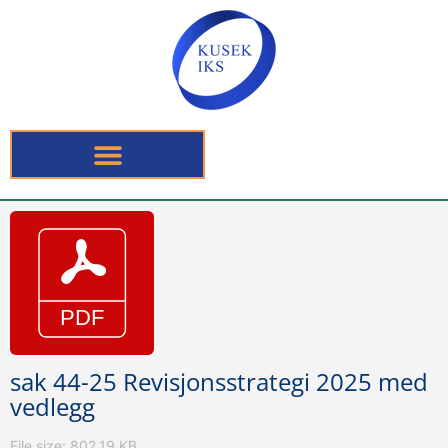
sak 44-25 Revisjonsstrategi 2025 med
vedlegg
File size: 802.19 KB