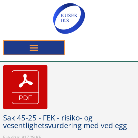
Sak 45-25 - FEK - risiko- og
vesentlighetsvurdering med vedlegg
File size: 817.29 KB