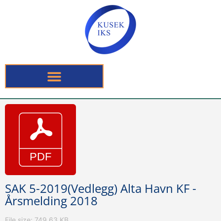
SAK 5-2019(Vedlegg) Alta Havn KF -
Årsmelding 2018
File size: 749.63 KB