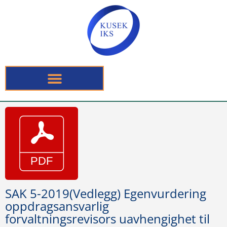
SAK 5-2019(Vedlegg) Egenvurdering
oppdragsansvarlig
forvaltningsrevisors uavhengighet til