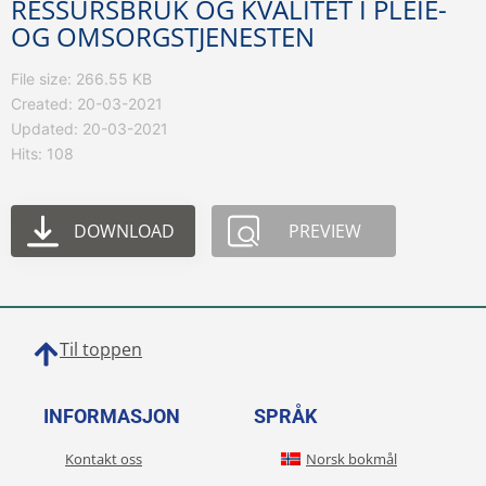
RESSURSBRUK OG KVALITET I PLEIE-
OG OMSORGSTJENESTEN
File size: 266.55 KB
Created: 20-03-2021
Updated: 20-03-2021
Hits: 108
DOWNLOAD
PREVIEW
Til toppen
INFORMASJON
SPRÅK
Kontakt oss
Norsk bokmål