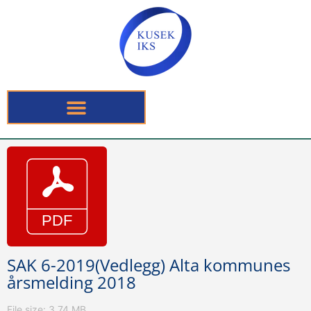
SAK 6-2019(Vedlegg) Alta kommunes
årsmelding 2018
File size: 3.74 MB