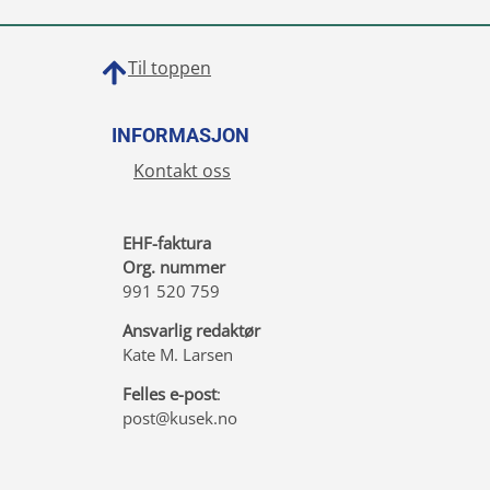
Til toppen
INFORMASJON
Kontakt oss
EHF-faktura
Org. nummer
991 520 759
Ansvarlig redaktør
Kate M. Larsen
Felles e-post
:
post@kusek.no