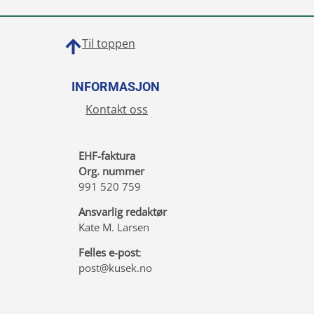
Til toppen
INFORMASJON
Kontakt oss
EHF-faktura
Org. nummer
991 520 759
Ansvarlig redaktør
Kate M. Larsen
Felles e-post
:
post@kusek.no