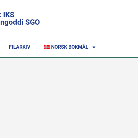
k IKS
lingoddi SGO
FILARKIV
NORSK BOKMÅL