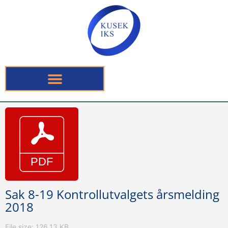
Sak 8-19 Kontrollutvalgets årsmelding
2018
File size: 126.13 KB