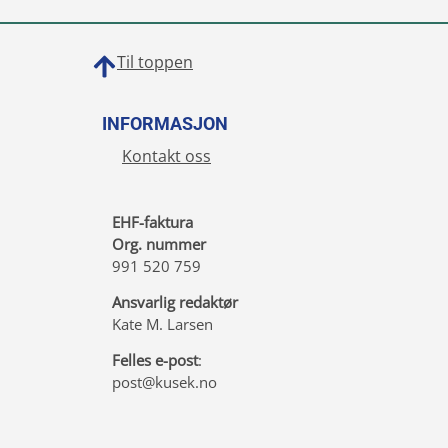
Til toppen
INFORMASJON
Kontakt oss
EHF-faktura
Org. nummer
991 520 759
Ansvarlig redaktør
Kate M. Larsen
Felles e-post
:
post@kusek.no