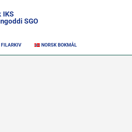
k IKS
lingoddi SGO
FILARKIV
NORSK BOKMÅL