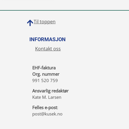
Til toppen
INFORMASJON
Kontakt oss
EHF-faktura
Org. nummer
991 520 759
Ansvarlig redaktør
Kate M. Larsen
Felles e-post
:
post@kusek.no