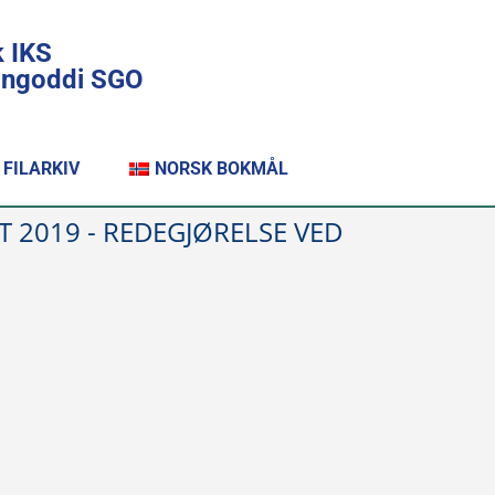
k IKS
lingoddi SGO
FILARKIV
NORSK BOKMÅL
T 2019 - REDEGJØRELSE VED