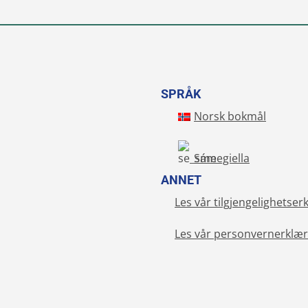
SPRÅK
Norsk bokmål
Sámegiella
ANNET
Les vår tilgjengelighetser
Les vår personvernerklær