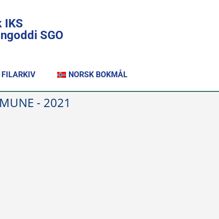
k IKS
lingoddi SGO
FILARKIV
NORSK BOKMÅL
MMUNE - 2021