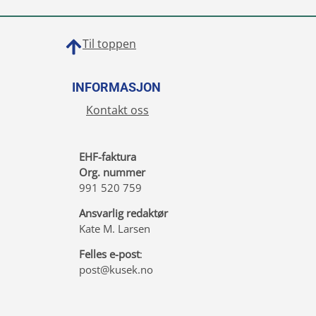
Til toppen
INFORMASJON
Kontakt oss
EHF-faktura
Org. nummer
991 520 759
Ansvarlig redaktør
Kate M. Larsen
Felles e-post
:
post@kusek.no