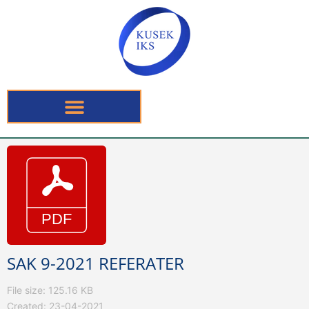
SAK 9-2021 REFERATER
File size: 125.16 KB
Created: 23-04-2021