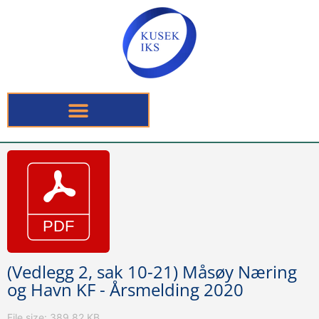
(Vedlegg 2, sak 10-21) Måsøy Næring
og Havn KF - Årsmelding 2020
File size: 389.82 KB