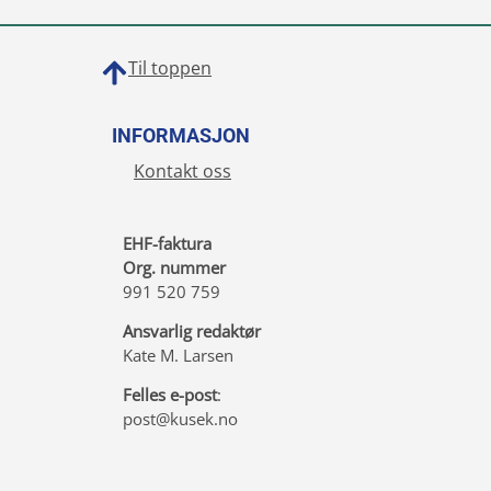
Til toppen
INFORMASJON
Kontakt oss
EHF-faktura
Org. nummer
991 520 759
Ansvarlig redaktør
Kate M. Larsen
Felles e-post
:
post@kusek.no