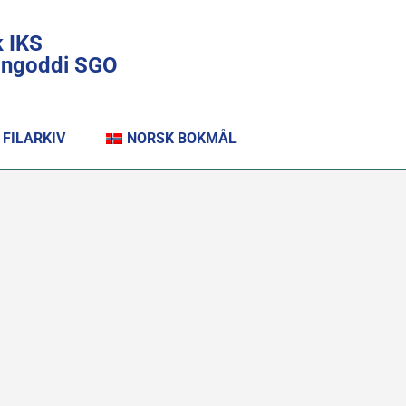
k IKS
lingoddi SGO
FILARKIV
NORSK BOKMÅL