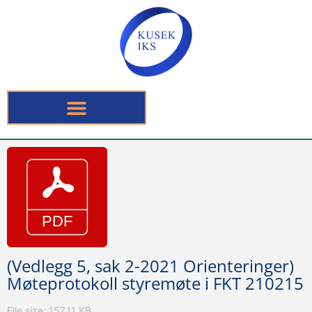
(Vedlegg 5, sak 2-2021 Orienteringer)
Møteprotokoll styremøte i FKT 210215
File size: 157.11 KB