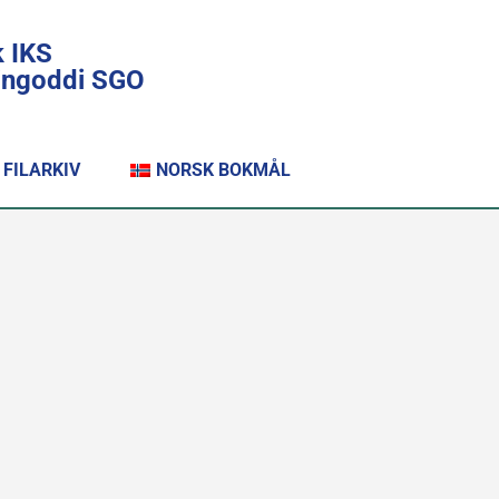
k IKS
lingoddi SGO
FILARKIV
NORSK BOKMÅL