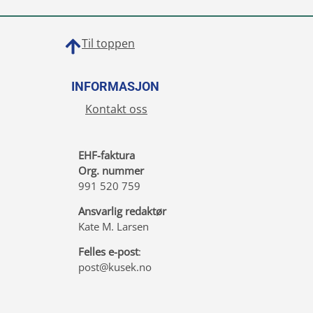
Til toppen
INFORMASJON
Kontakt oss
EHF-faktura
Org. nummer
991 520 759
Ansvarlig redaktør
Kate M. Larsen
Felles e-post
:
post@kusek.no