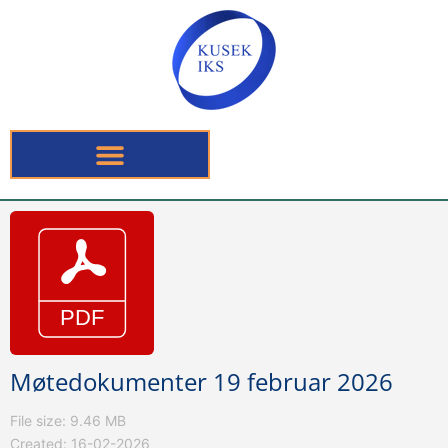
Møtedokumenter 19 februar 2026
File size: 9.46 MB
Created: 16-02-2026