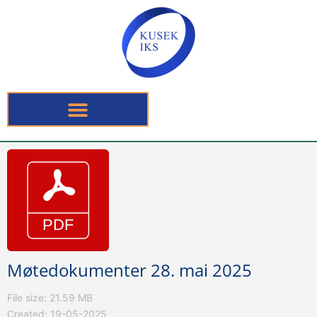
Møtedokumenter 28. mai 2025
File size: 21.59 MB
Created: 19-05-2025