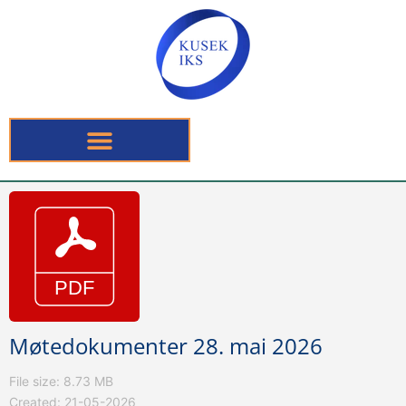
Møtedokumenter 28. mai 2026
File size: 8.73 MB
Created: 21-05-2026