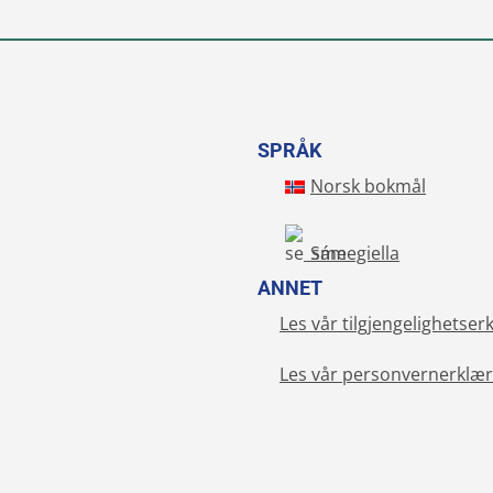
SPRÅK
Norsk bokmål
Sámegiella
ANNET
Les vår tilgjengelighetser
Les vår personvernerklær