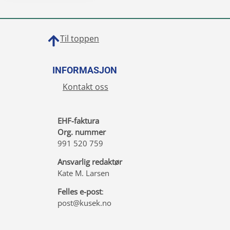
Til toppen
INFORMASJON
Kontakt oss
EHF-faktura
Org. nummer
991 520 759
Ansvarlig redaktør
Kate M. Larsen
Felles e-post
:
post@kusek.no